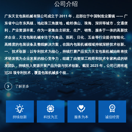
公司介绍
广东天玄包装机械有限公司成立于 2011 年，总部位于中国制造业重镇 —— 广
东省中山市东凤镇，地处珠三角腹地，毗邻佛山、珠海、深圳等城市，交通便
利，产业资源丰富。作为一家集自主研发、生产、销售、服务于一体的高新技
术企业，天玄包装机械专注于为食品、医药、日化、五金等行业提供智能化、
高精度的包装设备及整线解决方案，在国内包装机械领域持续深耕技术创新。
一、技术创新：以专利技术为核心，持续打磨产品实力天玄包装机械始终将技
术研发视为企业发展的核心竞争力，组建了由资深工程师和技术专家构成的研
发团队，持续投入资源开展产品升级与技术创新。截至 2025 年，公司已拥有超
过20 项专利技术，覆盖包装机械多个核...
了解更多
持续创新
科技为王
服务为本
诚信经营