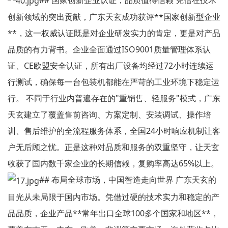
创新领域的突出贡献，广东天玄成功获评**国家创新型企业
**，这一权威认证既是对企业研发实力的肯定，更是对产品
品质的有力背书。企业全面通过ISO9001质量管理体系认
证、CE欧盟安全认证，所有出厂设备均经过72小时连续运
行测试，确保每一台包装机都能在严苛的工业环境下稳定运
行。 不同于行业内普遍存在的"重销售、轻服务"模式，广东
天玄建立了覆盖售前咨询、方案定制、安装调试、操作培
训、售后维护的全流程服务体系，全国24小时响应机制让客
户无后顾之忧。正是这种对品质和服务的双重坚守，让天玄
收获了国内数千家企业的长期信赖，复购率高达65%以上。
## 布局全球市场，中国智造走向世界 广东天玄的
目光从未局限于国内市场。凭借过硬的技术实力和稳定的产
品品质，企业产品**常年出口全球100多个国家和地区**，