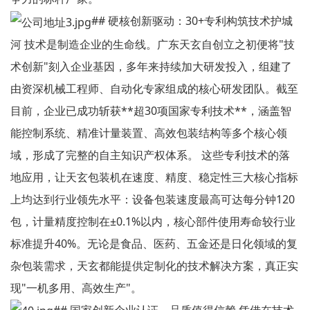
## 硬核创新驱动：30+专利构筑技术护城
河 技术是制造企业的生命线。广东天玄自创立之初便将"技
术创新"刻入企业基因，多年来持续加大研发投入，组建了
由资深机械工程师、自动化专家组成的核心研发团队。截至
目前，企业已成功斩获**超30项国家专利技术**，涵盖智
能控制系统、精准计量装置、高效包装结构等多个核心领
域，形成了完整的自主知识产权体系。 这些专利技术的落
地应用，让天玄包装机在速度、精度、稳定性三大核心指标
上均达到行业领先水平：设备包装速度最高可达每分钟120
包，计量精度控制在±0.1%以内，核心部件使用寿命较行业
标准提升40%。无论是食品、医药、五金还是日化领域的复
杂包装需求，天玄都能提供定制化的技术解决方案，真正实
现"一机多用、高效生产"。
## 国家创新企业认证，品质值得信赖 凭借在技术