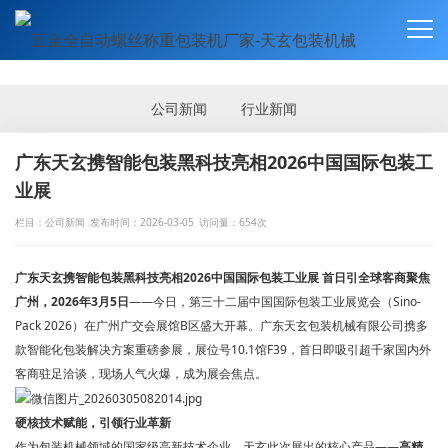
新闻资讯
NEWS
公司新闻
行业新闻
广东天玄携智能包装黑科技亮相2026中国国际包装工
业展
栏目：公司新闻
发布时间：2026-03-05
访问量：654次
广东天玄携智能包装黑科技亮相2026中国国际包装工业展 首日引全球客商聚焦
广州，2026年3月5日
——今日，第三十二届中国国际包装工业展览会（Sino-
Pack 2026）在广州广交会展馆B区盛大开幕。广东天玄包装机械有限公司携多
款智能化包装解决方案重磅参展，展位号10.1馆F39，首日即吸引超千家国内外
客商驻足洽谈，现场人气火爆，成为展会焦点。
硬核技术赋能，引领行业革新
作为包装机械领域的国家级高新技术企业，天玄此次展出的核心产品——
高精