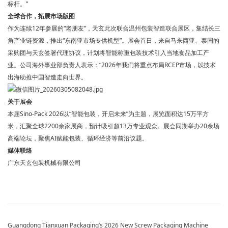
标杆。”
全球合作，拓展市场版图
作为连续12年参展的“老朋友”，天玄此次联合温州包装智造联合展区，集结长三
角产业链资源，推出“东南亚市场专供机型”。展会首日，来自马来西亚、泰国的
采购团与天玄签署代理协议，计划将智能称重包装技术引入当地食品加工产
业。公司海外事业部负责人表示：“2026年我们将重点布局RCEP市场，以技术
出海助推中国智造走向世界。
关于展会
本届Sino-Pack 2026以“智能包装，开启未来”为主题，展览面积达15万平方
米，汇聚全球2200余家展商，预计吸引超13万专业观众。展会同期举办20余场
高端论坛，聚焦AI赋能包装、循环经济等前沿议题。
媒体联络
广东天玄包装机械有限公司
Guangdong Tianxuan Packaging’s 2026 New Screw Packaging Machine