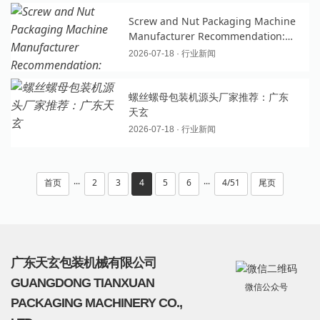
Screw and Nut Packaging Machine
Manufacturer Recommendation:
Guangdong Tianxuan
2026-07-18 · 行业新闻
螺丝螺母包装机源头厂家推荐：广东
天玄
2026-07-18 · 行业新闻
首页
2
3
4
5
6
4/51
尾页
···
···
广东天玄包装机械有限公司
GUANGDONG TIANXUAN
微信公众号
PACKAGING MACHINERY CO.,